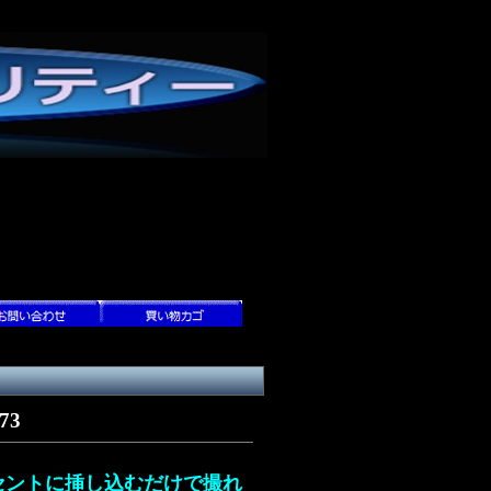
73
セントに挿し込むだけで撮れ