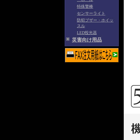
特殊警棒
センサーライト
防犯ブザー・ホイッ
スル
LED投光器
災害向け用品