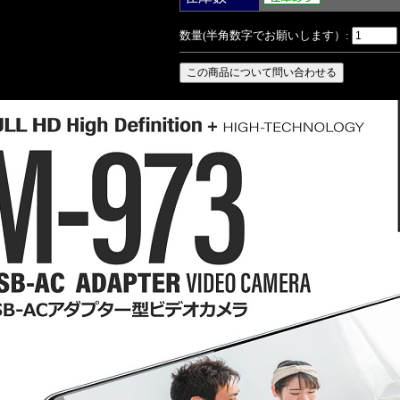
数量(半角数字でお願いします）: