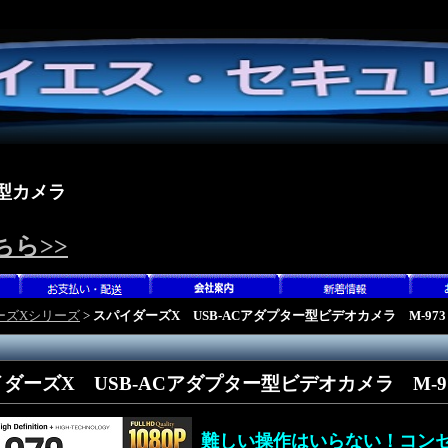
型カメラ
ちら>>
ーズXシリーズ
>
スパイダーズX USB-ACアダプター型ビデオカメラ M-973
ダーズX USB-ACアダプター型ビデオカメラ M-9
難しい操作はいらない！コン