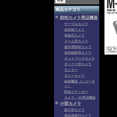
商品カテゴリ
防犯カメラ周辺機器
サーマルカメラ
赤外線ライト
有線式カメラ
ドーム型カメラ
屋外用防犯カメラ
赤外線暗視カメラ
ネットワークカメラ
ボックス型カメラ
モニター
ダミーカメラ
録画機器（レコーダ
ー）
防犯ステッカー
カメラ・AV周辺機器
小型カメラ
超小型カメラ
液晶画面付カメラ